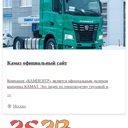
Камаз официальный сайт
Компания «КАМЦЕНТР» является официальным дилером
концерна КАМАЗ. Это лидер по производству грузовой и
специальной техники в России и странах СНГ. В настоящее
—
время мы предлагаем на выгодных условиях новые модели
КАМАЗ. Ознаокомиться с информацией более подробно Вы
Москва
можете на нашем сайте