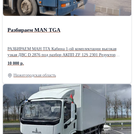
Разбираем МАN TGA
РАЗБИРАЕМ МАН ТГА Кабина 1-ой комплектации высокая
узкая ДВС D 2876 под разбор АКПП ZF 12S 2301 Редуктор
HY1350 перед.3710 ВСЕ запчасти без пробега по Р.Ф.
10 000 р.
Нижегородская область