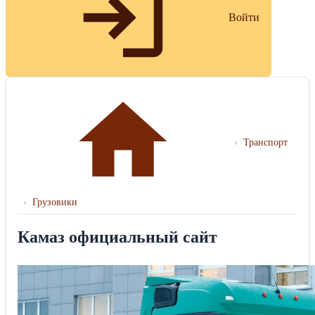
Войти
›
Транспорт
›
Грузовики
Камаз официальный сайт