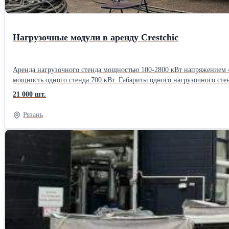
Нагрузочные модули в аренду Crestchic
Аренда нагрузочного стенда мощностью 100-2800 кВт напряжением 4
мощность одного стенда 700 кВт. Габариты одного нагрузочного сте
срок аренды нагрузочного стенда в Москве - 1 день. В стоимость ар
21 000 шт.
учета транспортной компании!
Рязань