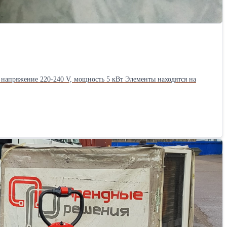
 напряжение 220-240 V, мощность 5 кВт Элементы находятся на