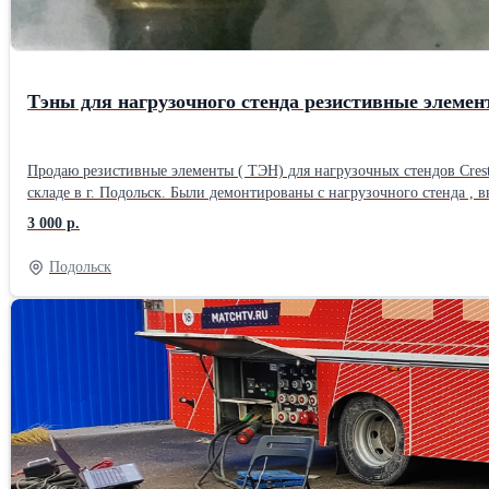
Тэны для нагрузочного стенда резистивные элеме
Продаю резистивные элементы ( ТЭН) для нагрузочных стендов Cres
складе в г. Подольск. Были демонтированы с нагрузочного стенда , 
3 000 р.
Подольск