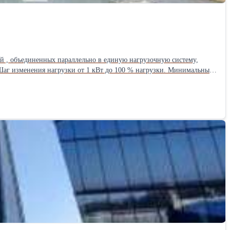
ей , объединенных параллельно в единую нагрузочную систему,
. Шаг изменения нагрузки от 1 кВт до 100 % нагрузки. Минимальный
ения к энергоустановке и работа инженера-оператора. Цена дана без