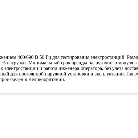
нием 400/690 В 50 Гц для тестирования электростанций. Размер
 % нагрузки. Минимальный срок аренды нагрузочного модуля в 
к электростанции и работа инженера-оператора, без учета дост
одный для постоянной наружной установки и эксплуатации. Нагр
 произведен в Великобритании.