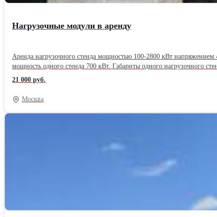
Нагрузочные модули в аренду
Аренда нагрузочного стенда мощностью 100-2800 кВт напряжением 4
мощность одного стенда 700 кВт. Габариты одного нагрузочного сте
срок аренды нагрузочного стенда в Москве - 1 день. В стоимость ар
21 000 руб.
учета транспортной компании!
Москва