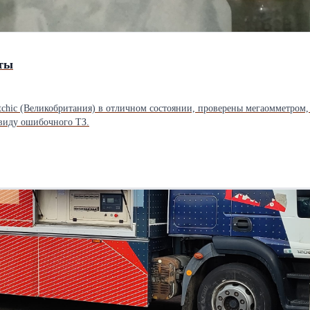
нты
tchic (Великобритания) в отличном состоянии, проверены мегаомметром,
ввиду ошибочного ТЗ.