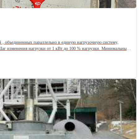
й , объединенных параллельно в единую нагрузочную систему,
. Шаг изменения нагрузки от 1 кВт до 100 % нагрузки. Минимальный
ения к энергоустановке и работа инженера-оператора. Цена дана без