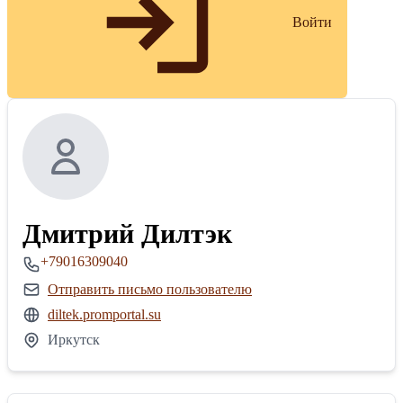
Войти
Дмитрий Дилтэк
+79016309040
Отправить письмо пользователю
diltek.promportal.su
Иркутск