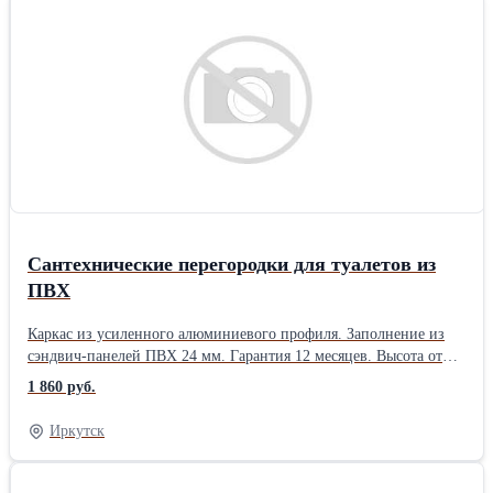
Сантехнические перегородки для туалетов из
ПВХ
Каркас из усиленного алюминиевого профиля. Заполнение из
сэндвич-панелей ПВХ 24 мм. Гарантия 12 месяцев. Высота от
пола: 150-200мм. Фурнитура: на выбор от эконом до премиум
1 860 руб.
класса. Гарантия 12 месяцев.Производитель: Собственное
производство Материал ограждения: ПВХ Форма ограждения:
Иркутск
Прямоугольная Способ установки: Напольный Поверхность
ограждения: Тонированная