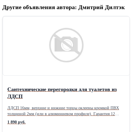
Другие объявления автора: Дмитрий Дилтэк
Сантехнические перегородки для туалетов из
ЛДСП
ЛДСП 16мм, верхние и нижние торцы оклеены кромкой ПВХ
толщиной 2мм (или в алюминиевом профиле). Гарантия 12
месяцев. Высота от пола: 150-200мм. Ножки: стальные
1 890 руб.
регулируемые. Фурнитура: на выбор от эконом до премиум
класса.Производитель: Собственное производство Материал