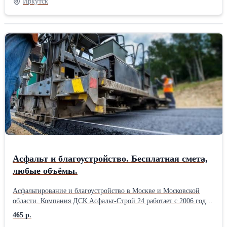
Иркутск
Асфальт и благоустройство. Бесплатная смета,
любые объёмы.
Асфальтирование и благоустройство в Москве и Московской
области. Компания ДСК Асфальт-Строй 24 работает с 2006 года.
За это время выполнили сотни объектов: дороги, парковки,
465 р.
дворы, дачные участки, тротуары и площадки. Делаем полный