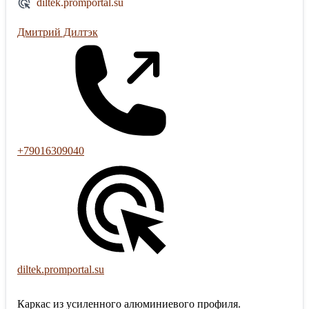
diltek.promportal.su
Дмитрий Дилтэк
+79016309040
diltek.promportal.su
Каркас из усиленного алюминиевого профиля.