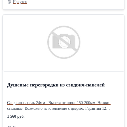
Иркутск
ограждения: Ламинированный МДФ Форма ограждения:
Прямоугольная Способ установки: Напольный Поверхность
ограждения: Тонированная
Душевые перегородки из сэндвич-панелей
Сэндвич-панель 24мм. Высота от пола: 150-200мм. Ножки:
стальные. Возможно изготовление с дверью. Гарантия 12
месяцев.Производитель: Собственное производство
1 560 руб.