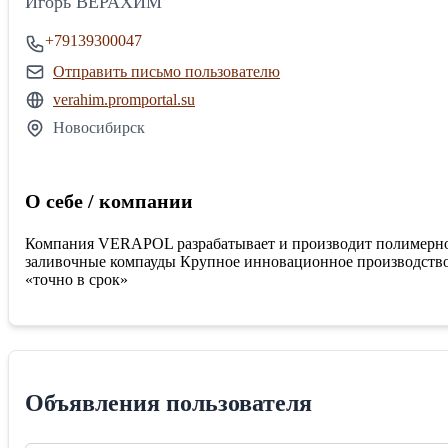
Игорь ВЕРАХИМ
+79139300047
Отправить письмо пользователю
verahim.promportal.su
Новосибирск
О себе / компании
Компания VERAPOL разрабатывает и производит полимерное 
заливочные компауды Крупное инновационное производство 
«точно в срок»
Объявления пользователя