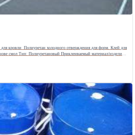
я форм. Клей для
нове смол Тип: Полиуретановый Приклеиваемый материал/изделие:
Особенности: Морозоустойчивый