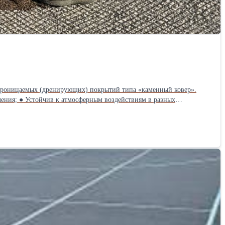
лей и пластификаторов. 3-5% от массы наполнителя