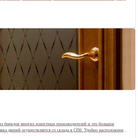
ь со строительными и торговыми компаниями, магазинами и
ть условия партнёрства!
из брендов многих известных производителей и это большое
ествляется со склада в СПб. Удобно расположенный
. Договор аренды заключен на 11 месяцев с пролонгацией.