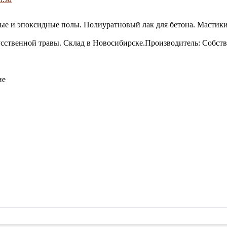
ые и эпоксидные полы. Полиуратновый лак для бетона. Мастик
усственной травы. Склад в Новосибирске.Производитель: Собст
ие