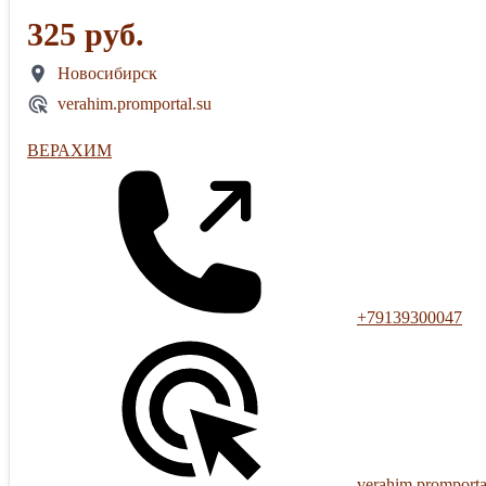
325 руб.
Новосибирск
verahim.promportal.su
ВЕРАХИМ
+79139300047
verahim.promporta