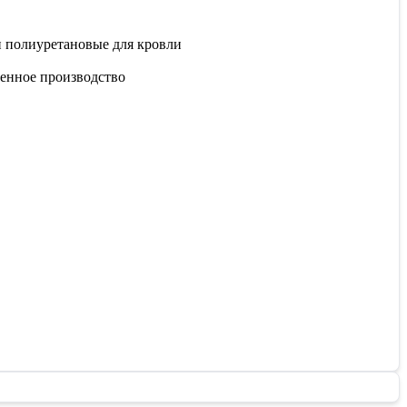
и полиуретановые для кровли
венное производство