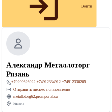
Войти
Александр Металлоторг
Рязань
+79209626922
+74912334912
+74912330205
Отправить письмо пользователю
metallotorg62.promportal.su
Рязань