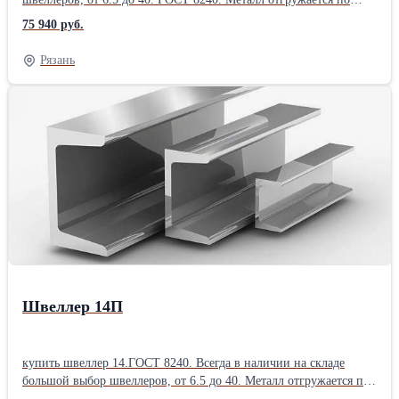
электронным весам.Сертификат на швеллера выдается при
75 940 руб.
отгрузке. Есть резка швеллеров в размер.Производитель:
Северсталь
Рязань
Швеллер 14П
купить швеллер 14.ГОСТ 8240. Всегда в наличии на складе
большой выбор швеллеров, от 6.5 до 40. Металл отгружается по
электронным весам.Сертификат на швеллера выдается при