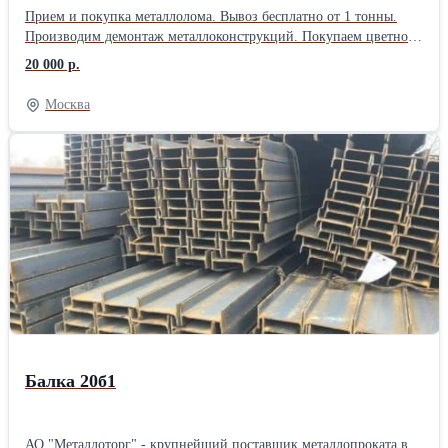
Прием и покупка металлолома. Вывоз бесплатно от 1 тонны.
Производим демонтаж металлоконструкций. Покупаем цветной
и черный металл дорого. Оплата сразу. Все документы. Свои
20 000 р.
пункты приема металла в Москве и Московской области.
Москва
Балка 20б1
АО "Металлоторг" - крупнейший поставщик металлопроката в