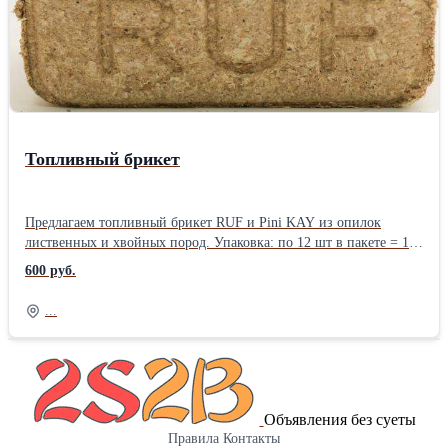
Топливный брикет
Предлагаем топливный брикет RUF и Pini KAY из опилок
лиственных и хвойных пород. Упаковка: по 12 шт в пакете = 10
кг/пакет, на паллете 96 пакетов. Долгосрочные контракты.
600 руб.
Месячный объем 300-400 т.
...
Объявления без суеты
Правила
Контакты