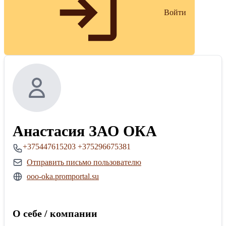
Войти
Анастасия ЗАО ОКА
+375447615203
+375296675381
Отправить письмо пользователю
ooo-oka.promportal.su
О себе / компании