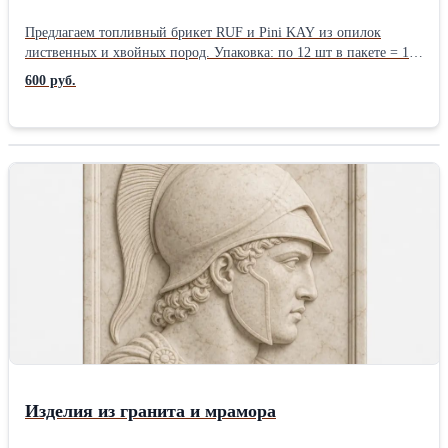
Предлагаем топливный брикет RUF и Pini KAY из опилок
лиственных и хвойных пород. Упаковка: по 12 шт в пакете = 10
кг/пакет, на паллете 96 пакетов. Долгосрочные контракты.
600 руб.
Месячный объем 300-400 т.
Изделия из гранита и мрамора