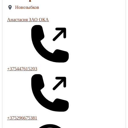
Новозыбков
Анастасия ЗАО ОКА
+375447615203
+375296675381