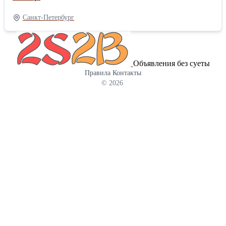
мельхиоре. Детали украшений выполнены из мельхиора. Футляр
деревянный, с укладкой из красного бархата, крышка из
Санкт-Петербург
прозрачного стекла. Рога сувенирные КРС.
Объявления без суеты
Правила
Контакты
© 2026