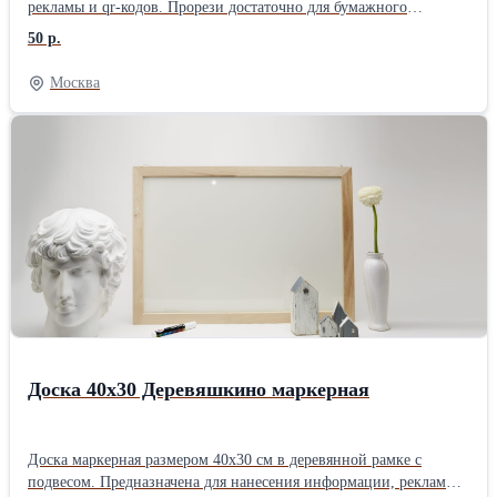
рекламы и qr-кодов. Прорези достаточно для бумажного
носителя или пвх толщиной 2 мм. Товар серии Деревяшкино.
50 р.
Москва
Доска 40х30 Деревяшкино маркерная
Доска маркерная размером 40х30 см в деревянной рамке с
подвесом. Предназначена для нанесения информации, рекламы,