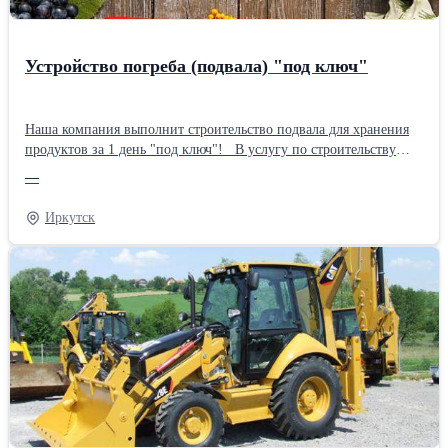
Устройство погреба (подвала) "под ключ"
Наша компания выполнит строительство подвала для хранения
продуктов за 1 день "под ключ"! В услугу по строительству
подвала входят все необходимые материалы: железобетонные
—
кольца, днище, плита перекрытия, утепленный люк, лестница,
трубы для воздухообмена (можно внести корректировку по
Иркутск
Вашему желанию), их доставка, услуги экскаватора-погрузчика,
монтаж и другие необходимые работы. Овощи будут храниться в
таком подвале всю осень, зиму и весну, не замерзнут, а
картофель не прорастет (проверено на собственном
опыте!).Производитель: Собственное производство