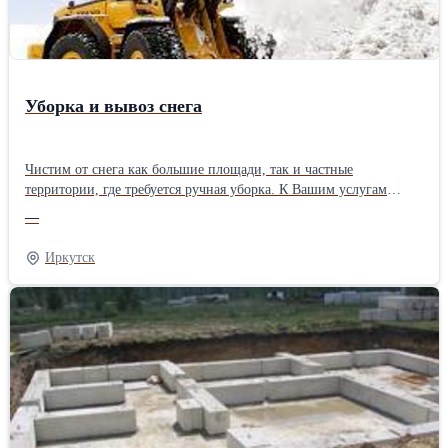
Уборка и вывоз снега
Чистим от снега как большие площади, так и частные
территории, где требуется ручная уборка. К Вашим услугам
экскаватор-погрузчик, бобкэт, самосвалы, рабочие. Есть
—
гидромолот.Производитель: Собственное производство
Иркутск