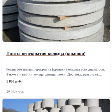
Плиты перекрытия колодца (крышки)
Реализуем плиты перекрытия (крышки) колодца всех диаметров.
Также в наличии кольца, днища, люки. Доставка, разгрузка,
установка. Выполняем монтаж выгребных ям «под ключ». Опыт
1 800 руб.
работы более 15 лет.Производитель: Собственное производство
Иркутск