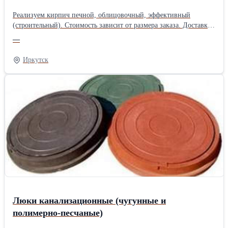
Реализуем кирпич печной, облицовочный, эффективный
(строительный). Стоимость зависит от размера заказа. Доставка
и разгрузка.Производитель: Собственное производство Вид
—
кирпича: Керамические Назначение кирпича: Облицовочные
Иркутск
Люки канализационные (чугунные и
полимерно-песчаные)