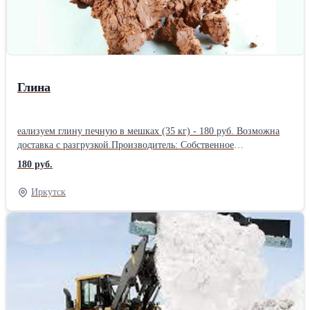
Глина
еализуем глину печную в мешках (35 кг) - 180 руб. Возможна
доставка с разгрузкой.Производитель: Собственное
производство
180 руб.
Иркутск