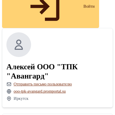
Войти
Алексей ООО "ТПК
"Авангард"
Отправить письмо пользователю
ooo-tpk-avangard.promportal.su
Иркутск