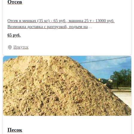
Отсев
Отсев в мешках (35 кг) - 65 руб., машина 25 т - 13000 руб.
Возможна доставка с разгрузкой, подъем на
этаж.Производитель: Собственное производство
65 руб.
Иркутск
Песок