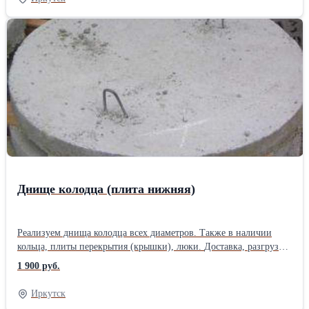
Лоток Л 4-8/2 2980х780х530 Лоток Л 4Д-8 1490х780х530 Лоток
Л 5-8/2 2980х780х680 Лоток Л 6Д-5 720х1160х530 Лоток Л 6-8/2
2980х1160х530 Лоток Л 7-8/2 2980х1160х680 Лоток Л 7Д-5
720х1160х680 Лоток ЛК 270.60.45-2 2690х580х430 Лоток ЛК
270.60.60-2 2690х580х580 Лоток ЛК 270.50.50 2690х490х470
Лоток ЛК 270.50.35 2690х490х350 Плита 5-8/2 к лотку Л 4-8/2,
Л 5-8/2 1480х780х100 Плита 8-8/2 к лотку Л 6-8/2, Л 7-8/2
1480х1160х100 Плита 5Д-8к лотку Л 4-8/2, Л 5-8/2 740х780х100
Плита 8Д-8к лотку Л 6-8/2, Л 7-8/2 740х1160х100Производитель:
Собственное производство
Днище колодца (плита нижняя)
Реализуем днища колодца всех диаметров. Также в наличии
кольца, плиты перекрытия (крышки), люки. Доставка, разгрузка,
установка. Выполняем монтаж выгребных ям «под ключ». Опыт
1 900 руб.
работы более 15 лет.Производитель: Собственное производство
Тип: Кольцо
Иркутск