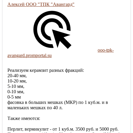
Алексей ООО "ТПК "Авангард"
ooo-tpk-
avangard.promportal.su
Реализуем керамзит разных фракций:
20-40 мм,
10-20 мм,
5-10 мм,
0-10 мм,
0-5 мм
фасовка в больших мешках (МКР) по 1 куб.м. и в
маленьких мешках по 40 л.
Также имеются:
Перлит, вермикулит - от 1 куб.м. 3500 руб. и 5000 руб.