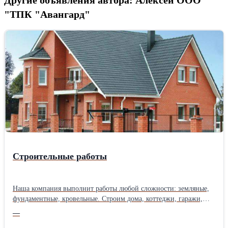
"ТПК "Авангард"
Строительные работы
Наша компания выполнит работы любой сложности: земляные,
фундаментные, кровельные. Строим дома, коттеджи, гаражи,
боксы, склады, промздания из пескоблока, пенобетона, кирпича,
—
бруса и др. Полная комплектация строительства материалом.