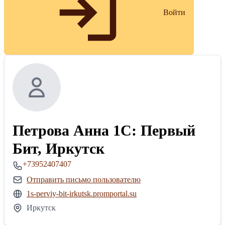
Войти
Петрова Анна 1С: Первый
Бит, Иркутск
+73952407407
Отправить письмо пользователю
1s-perviy-bit-irkutsk.promportal.su
Иркутск