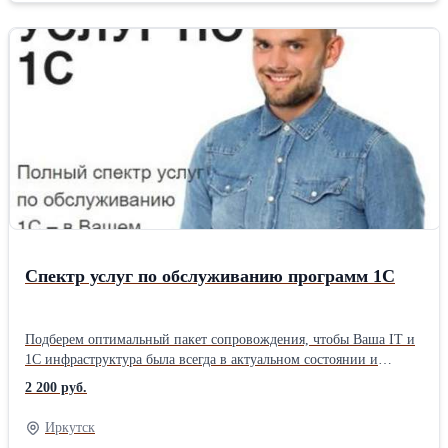
Спектр услуг по обслуживанию программ 1С
Подберем оптимальный пакет сопровождения, чтобы Ваша IT и
1С инфраструктура была всегда в актуальном состоянии и
работала без перебоев: * 1С КП (ИТС) – стандарт фирмы «1С»
2 200 руб.
по поддержке клиентов; * Абонентское сопровождение 1С; *
Абонентское сопровождение магазина; * Линия консультации
Иркутск
24/7; * Корпоративное обслуживание; * Техническая поддержка