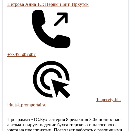
Петрова Анна 1С: Первый Бит, Иркутск
+73952407407
1s-perviy-bit-
irkutsk.promportal.su
Программа «1С:Бухгалтерия 8 редакция 3.0» полностью
автоматизирует ведение бухгалтерского и налогового
учета на предприятии. Позволяет работать с различными