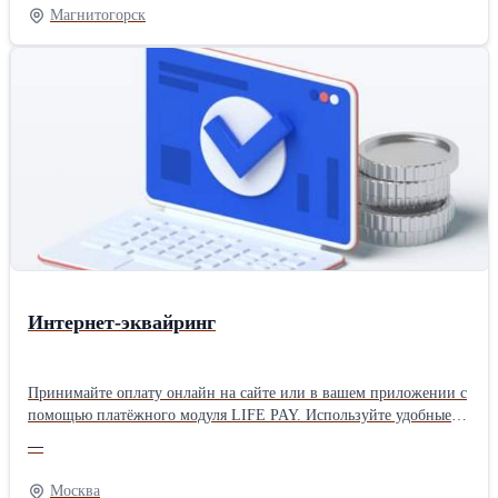
Магнитогорск
Интернет-эквайринг
Принимайте оплату онлайн на сайте или в вашем приложении с
помощью платёжного модуля LIFE PAY. Используйте удобные
платёжные ссылки, чтобы законно и безопасно принимать
—
оплату от клиентов, если у вас нет сайта.
Москва