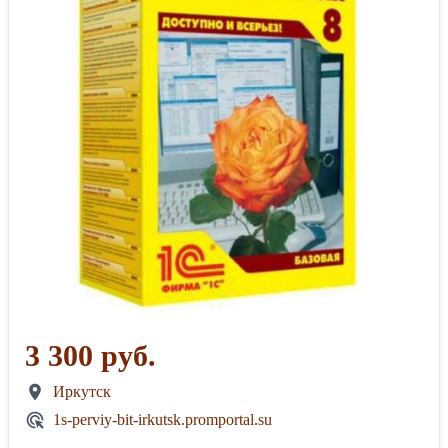
3 300 руб.
Иркутск
1s-perviy-bit-irkutsk.promportal.su