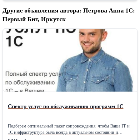
Другие объявления автора: Петрова Анна 1С:
Первый Бит, Иркутск
Спектр услуг по обслуживанию программ 1С
Подберем оптимальный пакет сопровождения, чтобы Ваша IT и
1С инфраструктура была всегда в актуальном состоянии и
работала без перебоев: * 1С КП (ИТС) – стандарт фирмы «1С»