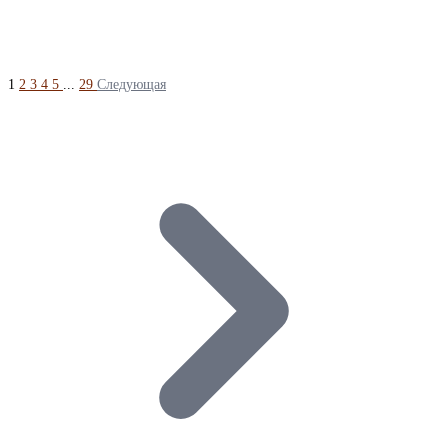
1
2
3
4
5
...
29
Следующая