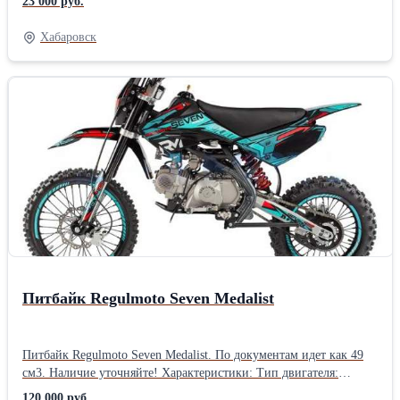
23 000 руб.
Хабаровск
Питбайк Regulmoto Seven Medalist
Питбайк Regulmoto Seven Medalist. По документам идет как 49
см3. Наличие уточняйте! Характеристики: Тип двигателя:
Бензиновый 1-цилиндровый 4-х тактный YX139FMB Топливо:
120 000 руб.