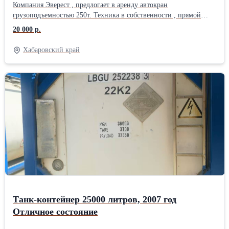
Компания Эверест , предлогает в аренду автокран
грузоподъемностью 250т. Техника в собственности , прямой
договор без посредников!!! Зарегистрировано ОПО , в наличии
20 000 р.
все документы пром бехопасность, охрана труда , ЧТО, ПТО.
Хабаровский край
Танк-контейнер 25000 литров, 2007 год
Отличное состояние