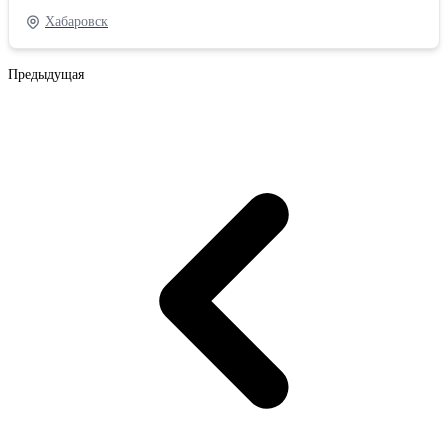
видеонаблюдения.
Хабаровск
Предыдущая