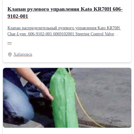
Клапан рулевого управления Kato KR70H 606-
9102-001
Клапан распределительный рулевого управления Kato KR70H
Char-Lynn: 606-9102-001 6069102001 Steering Control Valve
ЗаказПроизводитель: KATO
—
Хабаровск