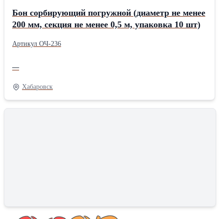
Бон сорбирующий погружной (диаметр не менее
200 мм, секция не менее 0,5 м, упаковка 10 шт)
Артикул ОЧ-236
—
Хабаровск