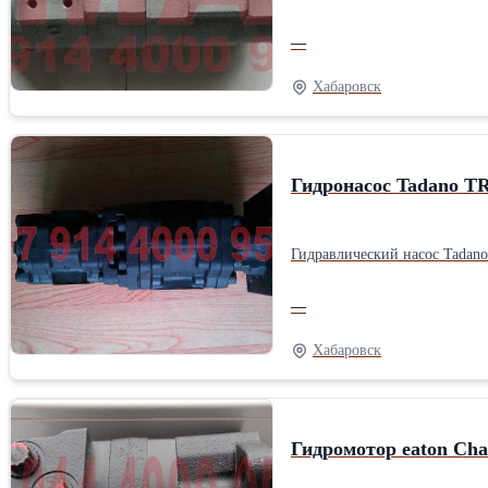
—
Хабаровск
Гидронасос Tadano T
Гидравлический насос Tada
—
Хабаровск
Гидромотор eaton Cha