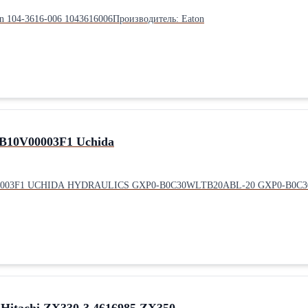
 104-3616-006 1043616006Производитель: Eaton
GB10V00003F1 Uchida
V00003F1 UCHIDA HYDRAULICS GXP0-B0C30WLTB20ABL-20 GXP0-B0C