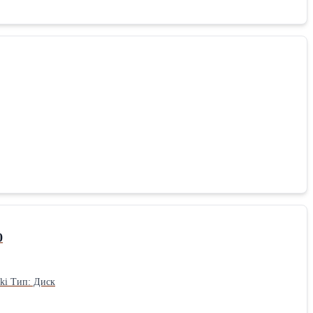
0
ki Тип: Диск