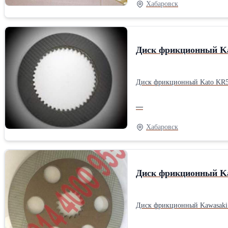
Хабаровск
Диск фрикционный Ka
Диск фрикционный Kato KR5
—
Хабаровск
Диск фрикционный Kaw
Диск фрикционный Kawasaki 