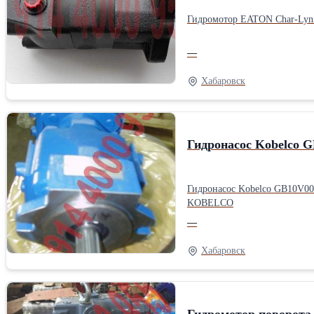
Гидромотор EATON Char-Lynn
—
Хабаровск
Гидронасос Kobelco 
Гидронасос Kobelco GB10
KOBELCO
—
Хабаровск