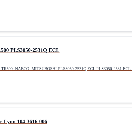
R500 PLS3050-2531Q ECL
no TR500 NABCO MITSUBOSHI PLS3050-2531Q ECL PLS3050-2531 ECL V2
r-Lynn 104-3616-006