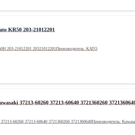
to KR50 203-21012201
0H 203-21012201 20321012201Производитель: KATO
asaki 37213-60260 37213-60640 3721360260 372136064
37213-60260 37213-60640 3721360260 3721360640Производитель: Kawasa