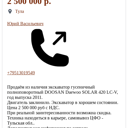
2 500 000 р.
Тула
Юрий Васильевич
+79513019549
Продаём из наличия экскаватор гусеничный
полноповоротный DOOSAN Daewoo SOLAR 420 LC-V,
год выпуска 2011.
Двигатель заклинило. Экскаватор в хорошем состоянии.
Цена 2 500 000 руб с НДС.
При реальной заинтересованности возможна скидка.
Техника находиться в карьере, самовывоз ЦФО -
Тульская обл..