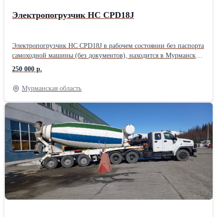
Электропогрузчик НC CPD18J
Электропогрузчик НC CPD18J в рабочем состоянии без паспорта
самоходной машины (без документов), находится в Мурманской
области г. Кировск. Электропогрузчик НC CPD18J в рабочем
250 000 р.
состоянии без паспорта самоходной машины (без документов),
находится в Мурманской области г. Кировск.
Мурманская область