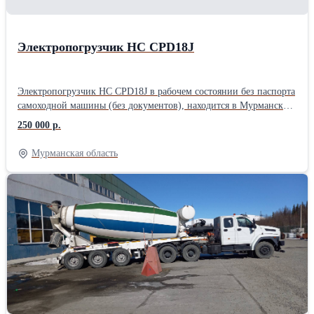
Электропогрузчик НC CPD18J
Электропогрузчик НC CPD18J в рабочем состоянии без паспорта
самоходной машины (без документов), находится в Мурманской
области г. Кировск. Электропогрузчик НC CPD18J в рабочем
250 000 р.
состоянии без паспорта самоходной машины (без документов),
находится в Мурманской области г. Кировск.
Мурманская область