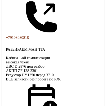
+79103980818
РАЗБИРАЕМ МАН ТГА
Кабина 1-ой комплектации
высокая узкая
ДВС D 2876 под разбор
АКПП ZF 12S 2301
Редуктор HY1350 перед.3710
ВСЕ запчасти без пробега по Р.Ф.