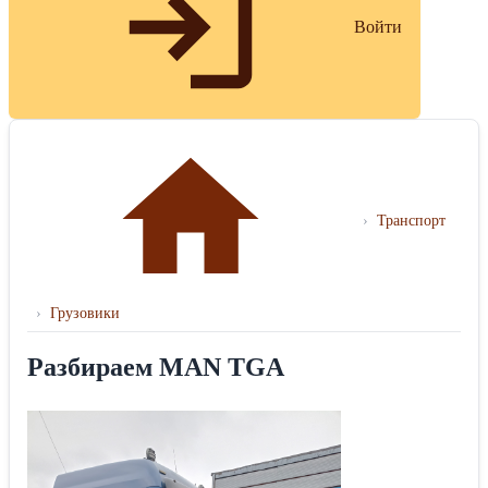
Войти
›
Транспорт
›
Грузовики
Разбираем МАN TGA