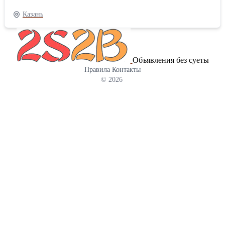
Евро 5 Коробка передач: Механика Тип двигателя: Дизель
Грузоподъёмность: 21000 кг Состояние: новый Пробег: 1 200 км
Казань
ПТС или ПСМ: Есть Доступность: В наличии Любые модели
грузовиков МАЗ от официального дилера, договорные цены с
НДС, в лизинг, в рассрочку, в кредит.
Объявления без суеты
Правила
Контакты
© 2026