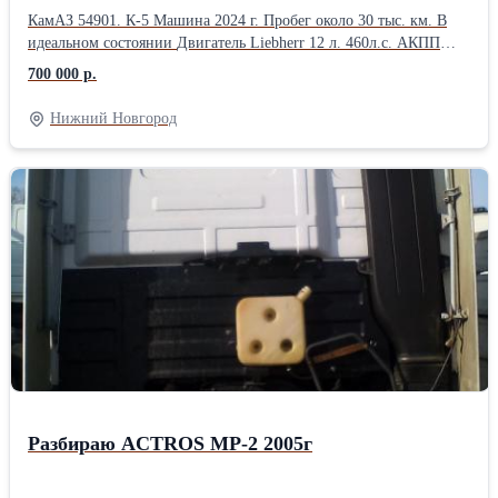
КамАЗ 54901. К-5 Машина 2024 г. Пробег около 30 тыс. км. В
идеальном состоянии Двигатель Liebherr 12 л. 460л.с. АКПП
shaanxi Fast Gear F12.JZ24DD Задний мост HDZ 440 Рама ровная
700 000 р.
ЦЕНА УКАЗАНА ЗА РАМУ
Нижний Новгород
Разбираю ACTROS МР-2 2005г