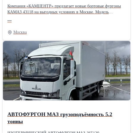
Компания «КАМЦЕНТР» предлагает новые бортовые фургоны
КАМАЗ 43118 на выгодных условиях в Москве. Модель
оснащена металлическим кузовом с откидными бортами. В
—
комплект поставки входит тент с каркасом, благодаря чему
КАМАЗ 43118 легко трансформируется в бортовой фургон.
Москва
Подробную информацию Вы можете найти на нашем сайте
АВТОФУРГОН МАЗ грузоподъёмность 5.2
тонны