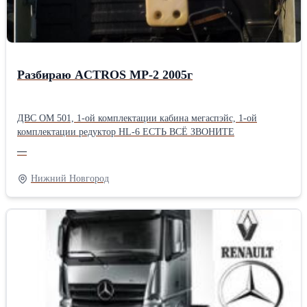
Разбираю ACTROS МР-2 2005г
ДВС ОМ 501, 1-ой комплектации кабина мегаспэйс, 1-ой
комплектации редуктор HL-6 ЕСТЬ ВСЁ ЗВОНИТЕ
—
Нижний Новгород