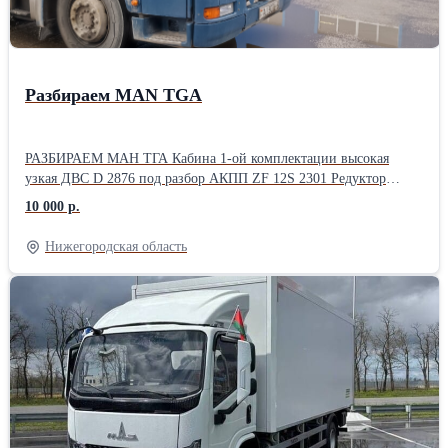
Разбираем МАN TGA
РАЗБИРАЕМ МАН ТГА Кабина 1-ой комплектации высокая
узкая ДВС D 2876 под разбор АКПП ZF 12S 2301 Редуктор
HY1350 перед.3710 ВСЕ запчасти без пробега по Р.Ф.
10 000 р.
Нижегородская область