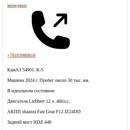
менеджер
+79103980818
КамАЗ 54901. К-5
Машина 2024 г. Пробег около 30 тыс. км.
В идеальном состоянии
Двигатель Liebherr 12 л. 460л.с.
АКПП shaanxi Fast Gear F12.JZ24DD
Задний мост HDZ 440