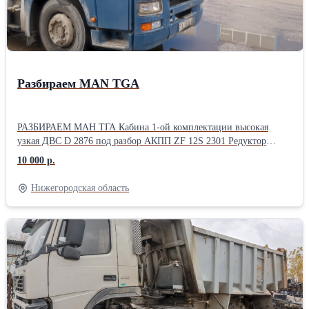
Разбираем МАN TGA
РАЗБИРАЕМ МАН ТГА Кабина 1-ой комплектации высокая
узкая ДВС D 2876 под разбор АКПП ZF 12S 2301 Редуктор
HY1350 перед.3710 ВСЕ запчасти без пробега по Р.Ф.
10 000 р.
Нижегородская область