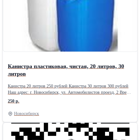
Канистра пластиковая, чистая, 20 литров, 30
литров
Канистра 20 литров 250 рублей Канистра 30 литров 300 рублей
Наш адрес: г. Новосибирск, ул. Автомобилистов проезд, 2 Время
работы: с понедельника по пятницу с 9 до 18 часов, без обеда.
250 р.
Выходной: суббота и воскресение.
Новосибирск