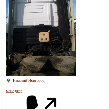
Нижний Новгород
менеджер