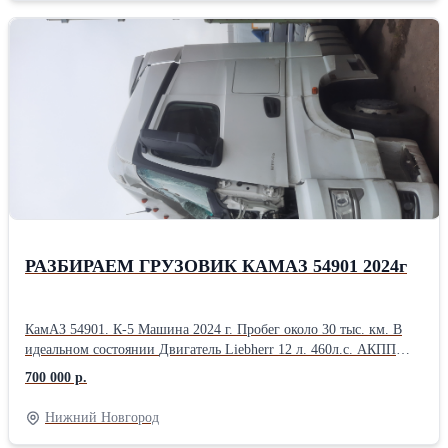
DС 38/15 2.53
РАЗБИРАЕМ ГРУЗОВИК КАМАЗ 54901 2024г
КамАЗ 54901. К-5 Машина 2024 г. Пробег около 30 тыс. км. В
идеальном состоянии Двигатель Liebherr 12 л. 460л.с. АКПП
shaanxi Fast Gear F12.JZ24DD Задний мост HDZ 440 Рама ровная
700 000 р.
ЦЕНА УКАЗАНА ЗА РАМУ
Нижний Новгород