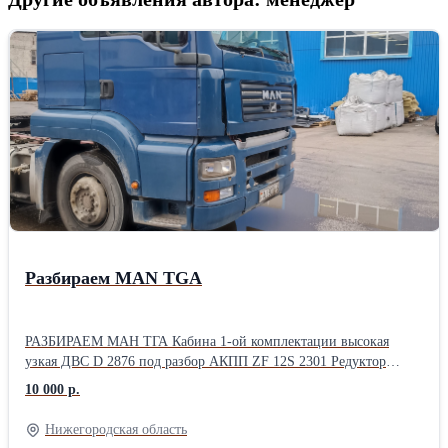
Разбираем МАN TGA
РАЗБИРАЕМ МАН ТГА Кабина 1-ой комплектации высокая
узкая ДВС D 2876 под разбор АКПП ZF 12S 2301 Редуктор
HY1350 перед.3710 ВСЕ запчасти без пробега по Р.Ф.
10 000 р.
Нижегородская область