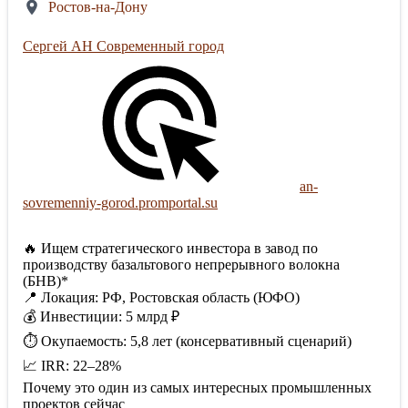
Ростов-на-Дону
Сергей АН Современный город
an-
sovremenniy-gorod.promportal.su
🔥 Ищем стратегического инвестора в завод по
производству базальтового непрерывного волокна
(БНВ)*
📍 Локация: РФ, Ростовская область (ЮФО)
💰 Инвестиции: 5 млрд ₽
⏱ Окупаемость: 5,8 лет (консервативный сценарий)
📈 IRR: 22–28%
Почему это один из самых интересных промышленных
проектов сейчас