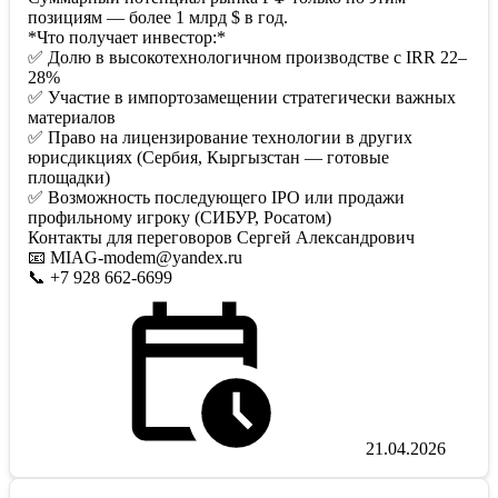
позициям — более 1 млрд $ в год.
*Что получает инвестор:*
✅ Долю в высокотехнологичном производстве с IRR 22–
28%
✅ Участие в импортозамещении стратегически важных
материалов
✅ Право на лицензирование технологии в других
юрисдикциях (Сербия, Кыргызстан — готовые
площадки)
✅ Возможность последующего IPO или продажи
профильному игроку (СИБУР, Росатом)
Контакты для переговоров Сергей Александрович
📧 MIAG-modem@yandex.ru
📞 +7 928 662-6699
21.04.2026