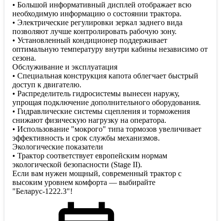
• Большой информативный дисплей отображает всю
необходимую информацию о состоянии трактора.
• Электрические регулировки зеркал заднего вида
позволяют лучше контролировать рабочую зону.
• Установленный кондиционер поддерживает
оптимальную температуру внутри кабины независимо от
сезона.
Обслуживание и эксплуатация
• Специальная конструкция капота облегчает быстрый
доступ к двигателю.
• Распределитель гидросистемы вынесен наружу,
упрощая подключение дополнительного оборудования.
• Гидравлические системы сцепления и торможения
снижают физическую нагрузку на оператора.
• Использование "мокрого" типа тормозов увеличивает
эффективность и срок службы механизмов.
Экологические показатели
• Трактор соответствует европейским нормам
экологической безопасности (Stage II).
Если вам нужен мощный, современный трактор с
высоким уровнем комфорта — выбирайте
"Беларус-1222.3"!