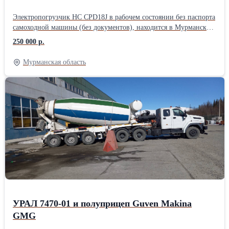
Электропогрузчик НC CPD18J в рабочем состоянии без паспорта
самоходной машины (без документов), находится в Мурманской
области г. Кировск. Электропогрузчик НC CPD18J в рабочем
250 000 р.
состоянии без паспорта самоходной машины (без документов),
находится в Мурманской области г. Кировск.
Мурманская область
УРАЛ 7470-01 и полуприцеп Guven Makina
GMG