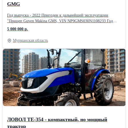
GMG
Год выпуска - 2022 Пригоден к дальнейшей эксплуатации
"Прицеп Guven Makina GMS, VIN NP9GMS030N1108233 Год
выпуска - 2022 грузоподъемность - 30500 кг. Объем
5 000 000 р.
смесительного барабана 16 м3. Требуется ремонт рамы,
электропроводки. "
Мурманская область
ЛОВОЛ TE-354 - компактный, но мощный
трактор