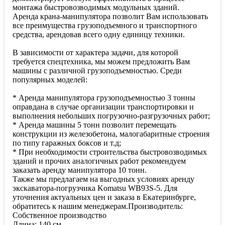
монтажа быстровозводимых модульных зданий.
Аренда крана-манипулятора позволит Вам использовать
все преимущества грузоподъемного и транспортного
средства, арендовав всего одну единицу техники.
В зависимости от характера задачи, для которой
требуется спецтехника, мы можем предложить Вам
машины с различной грузоподъемностью. Среди
популярных моделей:
* Аренда манипулятора грузоподъемностью 3 тонны
оправдана в случае организации транспортировки и
выполнения небольших погрузочно-разгрузочных работ;
* Аренда машины 5 тонн позволит перемещать
конструкции из железобетона, малогабаритные строения
по типу гаражных боксов и т.д;
* При необходимости строительства быстровозводимых
зданий и прочих аналогичных работ рекомендуем
заказать аренду манипулятора 10 тонн.
Также мы предлагаем на выгодных условиях аренду
экскаватора-погрузчика Komatsu WB93S-5. Для
уточнения актуальных цен и заказа в Екатеринбурге,
обратитесь к нашим менеджерам.Производитель:
Собственное производство
Длина: 140 см