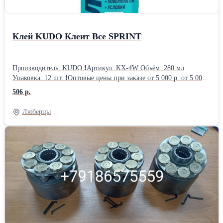
колли - Щенки бордер-колли +38163626334
Клей KUDO Клеит Все SPRINT
Производитель: KUDO ❗Артикул: KX-4W Объём: 280 мл
Упаковка: 12 шт. ❗Оптовые цены при заказе от 5 000 р. от 5 000
р.: 506.52 руб. от 30 000 р.: 487.76 руб. от 60 000 р.: 469.00 руб.
506 р.
Люберцы