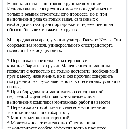
Наши клиенты — не только крупные компании.
Использование спецтехники может понадобиться не
только в рамках строительного процесса, но и при
выполнении ряда бытовых задач, связанных с
необходимостью транспортировки и перемещения на
объекте больших и тяжелых грузов.
Мы предлагаем аренду манипулятора Daewoo Novus. Эта
современная модель универсального спецтранспорта
позволит Вам осуществить:
* Перевозка строительных материалов и
крупногабаритных грузов. Маневренность машины
позволит с легкостью не только доставить необходимый
груз к месту назначения, но и без проблем совершить
погрузочно-разгрузочные работы в стесненных условиях
города;
* При оборудовании манипулятора специальной
подвесной корзиной появляется возможность
выполнения комплекса монтажных работ на высоте;
* Перевозка автомобилей и сельскохозяйственной
техники небольших габаритов;
* Монтаж металлоконструкций;
* Малоэтажное строительство. Спецмашина
демонстрирует особую эффективность в процессе