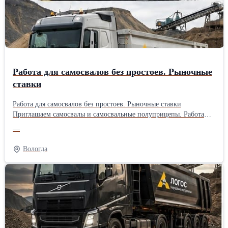
Работа для самосвалов без простоев. Рыночные
ставки
Работа для самосвалов без простоев. Рыночные ставки
Приглашаем самосвалы и самосвальные полуприцепы. Работа
круглосуточно, без простоев. Объемы большие, рейсы
—
постоянные. Оплата стабильная, выплаты строго по расписанию.
Работа 24/7, большие объемы перевозок и стабильные выплаты
Вологда
по расписанию.