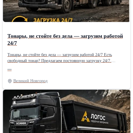
Тонары, не стойте без дела — загрузим работой
24/7
Тонары, не стойте без дела — загрузим работой 24/7 Есть
свободный тонар? Предлагаем постоянную загрузку 24/7.
Большие объемы перевозок, регулярные рейсы. Стабильные
—
выплаты по графику. Работаем на долгосрочной основе. Работа
24/7, большие объемы перевозок и стабильные выплаты по
Великий Новгород
расписанию.