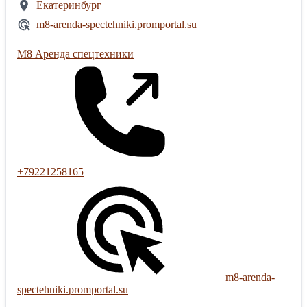
Екатеринбург
m8-arenda-spectehniki.promportal.su
М8 Аренда спецтехники
+79221258165
m8-arenda-
spectehniki.promportal.su