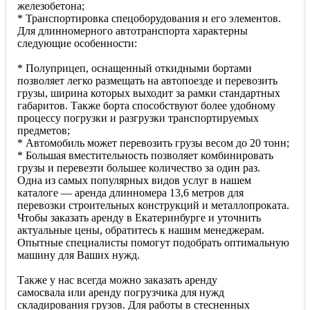
железобетона;
* Транспортировка спецоборудования и его элементов.
Для длинномерного автотранспорта характерны
следующие особенности:
* Полуприцеп, оснащенный откидными бортами
позволяет легко размещать на автопоезде и перевозить
грузы, ширина которых выходит за рамки стандартных
габаритов. Также борта способствуют более удобному
процессу погрузки и разгрузки транспортируемых
предметов;
* Автомобиль может перевозить грузы весом до 20 тонн;
* Большая вместительность позволяет комбинировать
грузы и перевезти большее количество за один раз.
Одна из самых популярных видов услуг в нашем
каталоге — аренда длинномера 13,6 метров для
перевозки строительных конструкций и металлопроката.
Чтобы заказать аренду в Екатеринбурге и уточнить
актуальные цены, обратитесь к нашим менеджерам.
Опытные специалисты помогут подобрать оптимальную
машину для Ваших нужд.
Также у нас всегда можно заказать аренду
самосвала или аренду погрузчика для нужд
складирования грузов. Для работы в стесненных