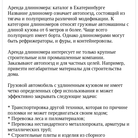
Аренда длинномера: каталог в Екатеринбурге
Название длинномер означает автопоезд, состоящий из
тягача и полуприцепа различной модификации. К
категории длинномеров относят грузовые автомашины с
длиной кузова от 6 метров и более. Чаще всего
полуприцеп имеет борта. Однако длинномерами могут
быть рефрижераторы, и фуры, и контейнеровозы.
Аренда длинномера интересует не только крупные
строительные или промышленные компании.
Заказывают автопоезд и для частных целей. Например,
привезти негабаритные материалы для строительства
дома.
Грузовой автомобиль с удлиненным кузовом не имеет
четко определенных сфер использования и может
эффективно закрывать следующие задачи:
* Транспортировка другой техники, которая по причине
поломки не может передвигаться своим ходом;
* Перевозка леса и пиломатериалов;
* Перевозка нестандартного металлопроката, арматуры и
металлических труб;
* Строительные плиты и изделия из сборного