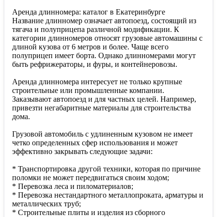
Аренда длинномера: каталог в Екатеринбурге
Название длинномер означает автопоезд, состоящий из
тягача и полуприцепа различной модификации. К
категории длинномеров относят грузовые автомашины с
длиной кузова от 6 метров и более. Чаще всего
полуприцеп имеет борта. Однако длинномерами могут
быть рефрижераторы, и фуры, и контейнеровозы.
Аренда длинномера интересует не только крупные
строительные или промышленные компании.
Заказывают автопоезд и для частных целей. Например,
привезти негабаритные материалы для строительства
дома.
Грузовой автомобиль с удлиненным кузовом не имеет
четко определенных сфер использования и может
эффективно закрывать следующие задачи:
* Транспортировка другой техники, которая по причине
поломки не может передвигаться своим ходом;
* Перевозка леса и пиломатериалов;
* Перевозка нестандартного металлопроката, арматуры и
металлических труб;
* Строительные плиты и изделия из сборного