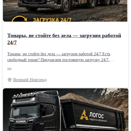
Тонары, не стойте без дела — загрузим работой
24/7
Тонары, не стойте без дела — загрузим работой 24/7 Есть
свободный тонар? Предлагаем постоянную загрузку 24/7.
Большие объемы перевозок, регулярные рейсы. Стабильные
—
выплаты по графику. Работаем на долгосрочной основе. Работа
24/7, большие объемы перевозок и стабильные выплаты по
Великий Новгород
расписанию.