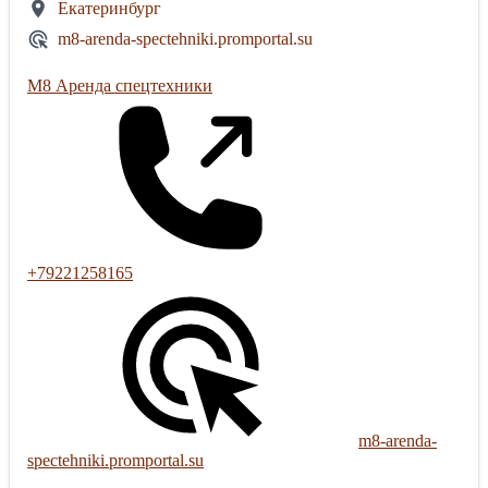
Екатеринбург
m8-arenda-spectehniki.promportal.su
М8 Аренда спецтехники
+79221258165
m8-arenda-
spectehniki.promportal.su