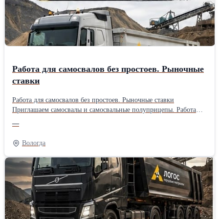
Работа для самосвалов без простоев. Рыночные
ставки
Работа для самосвалов без простоев. Рыночные ставки
Приглашаем самосвалы и самосвальные полуприцепы. Работа
круглосуточно, без простоев. Объемы большие, рейсы
—
постоянные. Оплата стабильная, выплаты строго по расписанию.
Работа 24/7, большие объемы перевозок и стабильные выплаты
Вологда
по расписанию.