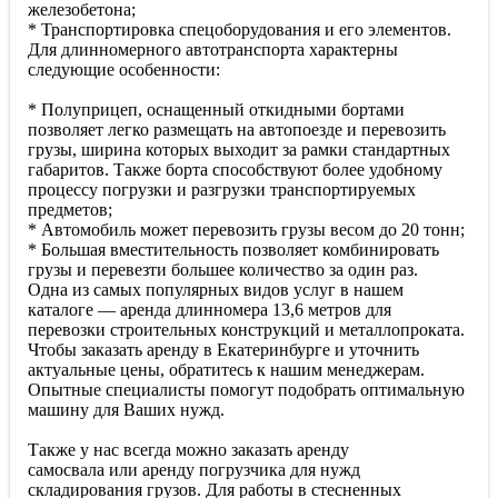
железобетона;
* Транспортировка спецоборудования и его элементов.
Для длинномерного автотранспорта характерны
следующие особенности:
* Полуприцеп, оснащенный откидными бортами
позволяет легко размещать на автопоезде и перевозить
грузы, ширина которых выходит за рамки стандартных
габаритов. Также борта способствуют более удобному
процессу погрузки и разгрузки транспортируемых
предметов;
* Автомобиль может перевозить грузы весом до 20 тонн;
* Большая вместительность позволяет комбинировать
грузы и перевезти большее количество за один раз.
Одна из самых популярных видов услуг в нашем
каталоге — аренда длинномера 13,6 метров для
перевозки строительных конструкций и металлопроката.
Чтобы заказать аренду в Екатеринбурге и уточнить
актуальные цены, обратитесь к нашим менеджерам.
Опытные специалисты помогут подобрать оптимальную
машину для Ваших нужд.
Также у нас всегда можно заказать аренду
самосвала или аренду погрузчика для нужд
складирования грузов. Для работы в стесненных