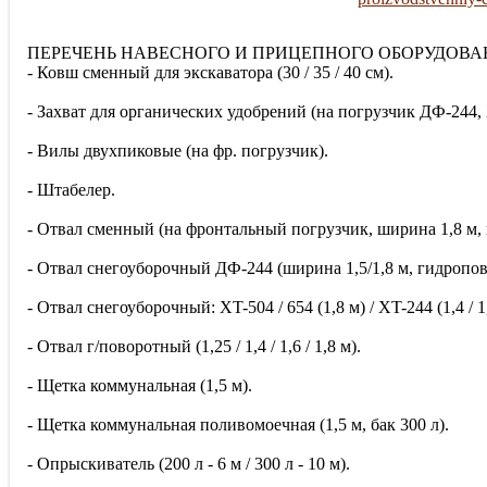
ПЕРЕЧЕНЬ НАВЕСНОГО И ПРИЦЕПНОГО ОБОРУДОВА
- Ковш сменный для экскаватора (30 / 35 / 40 см).
- Захват для органических удобрений (на погрузчик ДФ-244, Х
- Вилы двухпиковые (на фр. погрузчик).
- Штабелер.
- Отвал сменный (на фронтальный погрузчик, ширина 1,8 м, п
- Отвал снегоуборочный ДФ-244 (ширина 1,5/1,8 м, гидропово
- Отвал снегоуборочный: XT-504 / 654 (1,8 м) / XT-244 (1,4 / 1
- Отвал г/поворотный (1,25 / 1,4 / 1,6 / 1,8 м).
- Щетка коммунальная (1,5 м).
- Щетка коммунальная поливомоечная (1,5 м, бак 300 л).
- Опрыскиватель (200 л - 6 м / 300 л - 10 м).