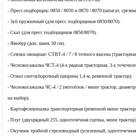
- Пресс-подборщик: 0850 / 8050 и 0870 / 8070 (шпагат, срезн
- Зуб пружинный (для пресс подборщиков 0850/8070).
- Скат (для пресс подборщиков 0850/8070).
- Ямобур (доп. шнек 39 см).
- Сеялки овощные: СТВТ-4 / 7 / 8 точного высева (тракторная,
- Чеснокосажалка ЧСТ-4 (4-х рядная тракторная, 3-х точечное
- Отвал снегоуборочный (ширина 1,4 м, ременной трактор).
- Чеснокосажалка ЧС-4 / 2 (мотоблок / мини трактор, диаметр
на выбор).
- Картофелекопалка транспортерная (ременной мини трактор
- Плуг (двухрядный 255, одноточечная сцепка, мини трактор)
- Окучник тройной стреловидный (усиленный, одноточечная 