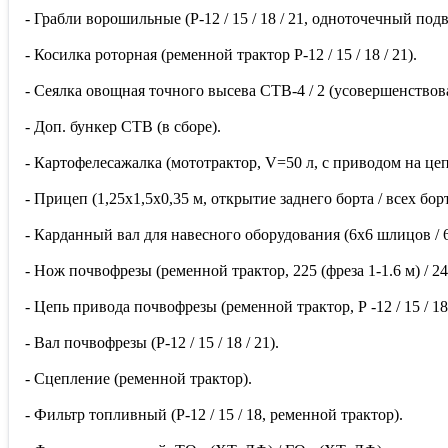
- Грабли ворошильные (Р-12 / 15 / 18 / 21, одноточечный под
- Косилка роторная (ременной трактор Р-12 / 15 / 18 / 21).
- Сеялка овощная точного высева СТВ-4 / 2 (усовершенствован
- Доп. бункер СТВ (в сборе).
- Картофелесажалка (мототрактор, V=50 л, с приводом на цеп
- Прицеп (1,25х1,5х0,35 м, открытие заднего борта / всех борт
- Карданный вал для навесного оборудования (6х6 шлицов / 
- Нож почвофрезы (ременной трактор, 225 (фреза 1-1.6 м) / 245
- Цепь привода почвофрезы (ременной трактор, Р -12 / 15 / 18 
- Вал почвофрезы (Р-12 / 15 / 18 / 21).
- Сцепление (ременной трактор).
- Фильтр топливный (Р-12 / 15 / 18, ременной трактор).