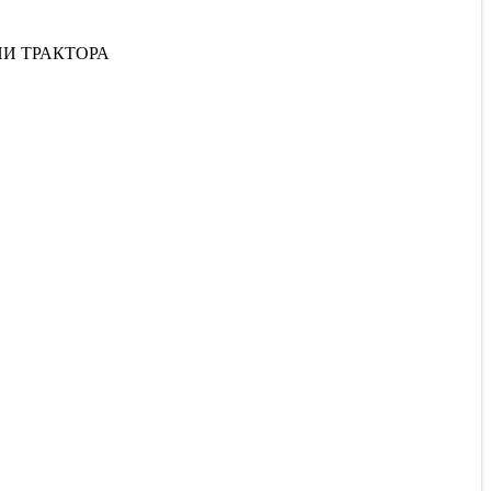
И ТРАКТОРА