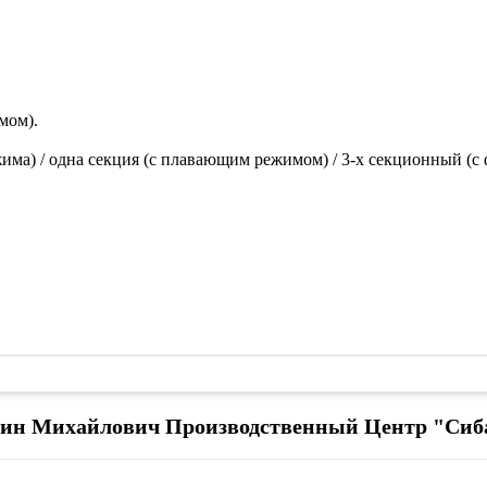
мом).
има) / одна секция (с плавающим режимом) / 3-х секционный (с
нтин Михайлович Производственный Центр "Си