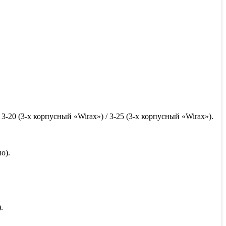
/ 3-20 (3-х корпусный «Wirax») / 3-25 (3-х корпусный «Wirax»).
о).
.