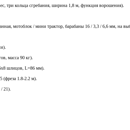
вес, три кольца сгребания, ширина 1,8 м, функция ворошения).
ная, мотоблок / мини трактор, барабаны 16 / 3,3 / 6,6 мм, на вы
и).
ов, масса 90 кг).
6х8 шлицов, L=86 мм).
 (фреза 1.8-2.2 м).
/ 21).