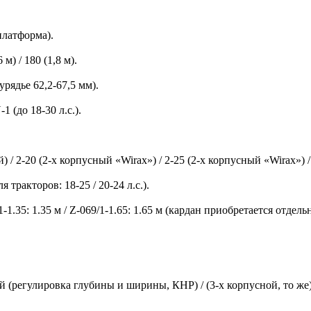
 платформа).
м) / 180 (1,8 м).
рядье 62,2-67,5 мм).
 (до 18-30 л.с.).
) / 2-20 (2-х корпусный «Wirax») / 2-25 (2-х корпусный «Wirax») 
я тракторов: 18-25 / 20-24 л.с.).
-1.35: 1.35 м / Z-069/1-1.65: 1.65 м (кардан приобретается отдельн
ой (регулировка глубины и ширины, КНР) / (3-х корпусной, то же)