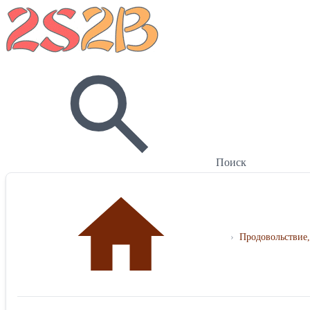
Поиск
›
Продовольствие,