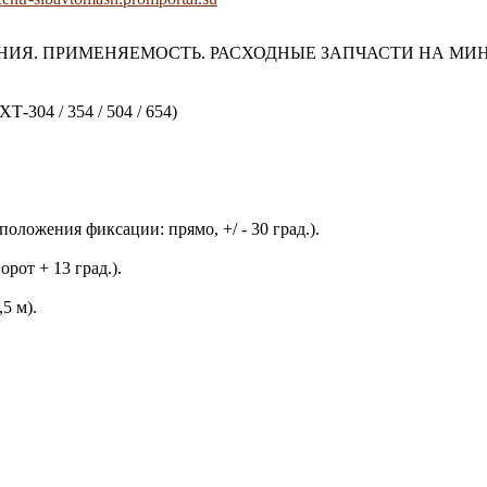
НИЯ. ПРИМЕНЯЕМОСТЬ. РАСХОДНЫЕ ЗАПЧАСТИ НА МИН
Т-304 / 354 / 504 / 654)
оложения фиксации: прямо, +/ - 30 град.).
рот + 13 град.).
,5 м).