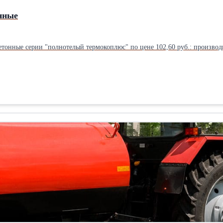
нные
тонные серии "полнотелый термокоплюс" по цене 102,60 руб.: производит