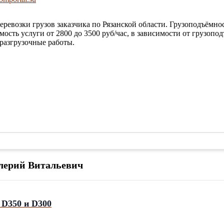
евозки грузов заказчика по Рязанской области. Грузоподъёмност
ость услуги от 2800 до 3500 руб/час, в зависимости от грузоп
-разгрузочные работы.
лерий Витальевич
 D350 и D300