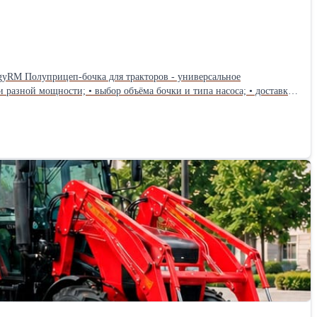
рсальное
и типа насоса; • доставка