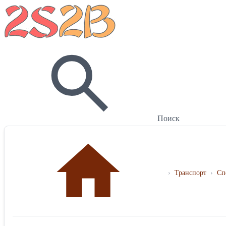
Поиск
›
Транспорт
›
Сп