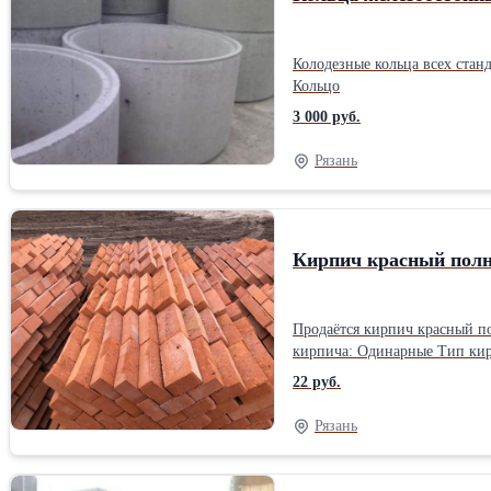
Колодезные кольца всех станд
Кольцо
3 000 руб.
Рязань
Кирпич красный пол
Продаётся кирпич красный по
кирпича: Одинарные Тип кир
22 руб.
Рязань