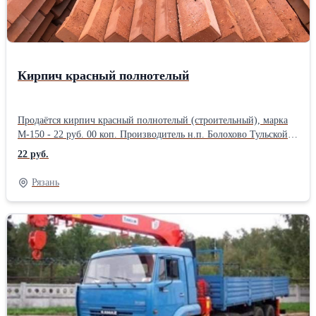
Кирпич красный полнотелый
Продаётся кирпич красный полнотелый (строительный), марка
М-150 - 22 руб. 00 коп. Производитель н.п. Болохово Тульской
обл.Вид кирпича: Керамические Размер кирпича: Одинарные
22 руб.
Тип кирпича: Полнотелые Марка кирпича: М-150
Рязань