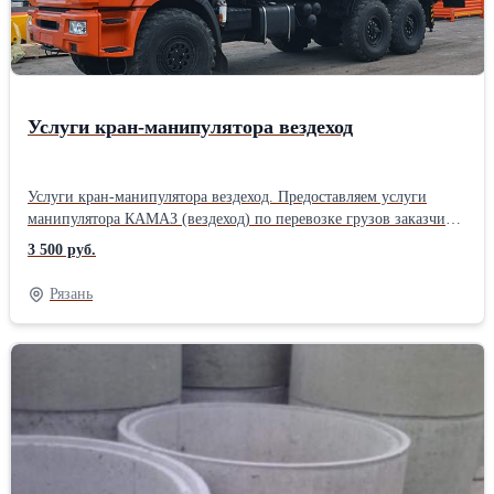
тепла внутри здания.
Услуги кран-манипулятора вездеход
Услуги кран-манипулятора вездеход. Предоставляем услуги
манипулятора КАМАЗ (вездеход) по перевозке грузов заказчика
по Рязани и Рязанской области. Перевозим строительные
3 500 руб.
материалы, бытовки, оборудование. Ограничения составляет
только габариты груза: ширина - 2.5м, длинна - 6.5м, высота -
Рязань
2.5м.