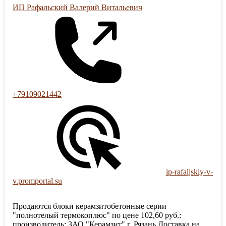
ИП Рафальский Валерий Витальевич
+79109021442
ip-rafaljskiy-v-
v.promportal.su
Продаются блоки керамзитобетонные серии
"полнотелый термокоплюс" по цене 102,60 руб.:
производитель: ЗАО "Керамзит" г. Рязань Доставка на