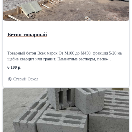
Бетон товарный
Товарный бетон Всех марок От М100 до М450, фракция 5/20 на
щебне кварцит или гранит. Цементные растворы, песко-
цементная смесь. Авто доставка от 1куба.
6 100 р.
Старый Оскол