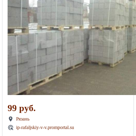
99 руб.
Рязань
ip-rafaljskiy-v-v.promportal.su