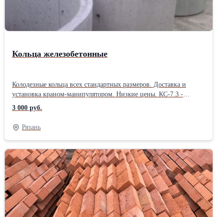
Кольца железобетонные
Колодезные кольца всех стандартных размеров. Доставка и
установка краном-манипулятором. Низкие цены. КС-7.3 -
1700р., КС-10.9 – 3000 руб.; КС-15.9 – 5000 руб.;Тип: Кольцо
3 000 руб.
Рязань