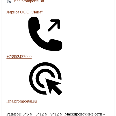
lana.promportal.su
Лариса ООО "Лана"
+73952437909
lana.promportal.su
Размеры 3*6 м., 3*12 м., 9*12 м. Маскировочные сети -