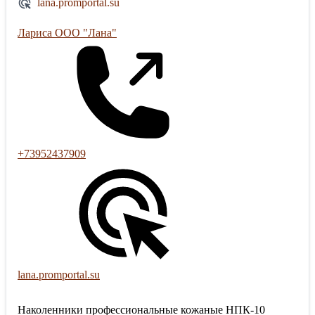
lana.promportal.su
Лариса ООО "Лана"
+73952437909
lana.promportal.su
Наколенники профессиональные кожаные НПК-10