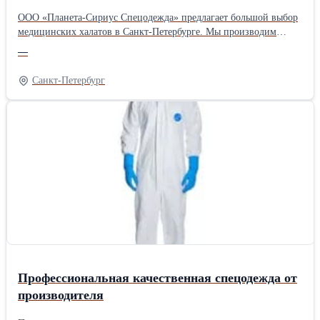
ООО «Планета-Сириус Спецодежда» предлагает большой выбор
медицинских халатов в Санкт-Петербурге. Мы производим
спецодежду и средства защиты на собственных фабриках,
—
поэтому гарантируем качество и низкие цены на все товары.
Ознакомиться с каталогом и сделать заказ Вы можете на нашем
Санкт-Петербург
сайте
Профессиональная качественная спецодежда от
производителя