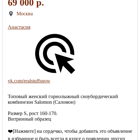
69 000 р.
Москва
Анастасия
vk.com/realstuffsnow
Топовый женский горнолыжный сноубордический
комбинезон Salomon (Саломон)
Размер S, рост 160-170.
Витринный образец
❤️[Нажмите] на сердечко, чтобы добавить это объявление
в избранное и быть всегда в курсе о появлении других