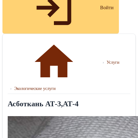
Войти
›
Услуги
›
Экологические услуги
Асботкань АТ-3,АТ-4