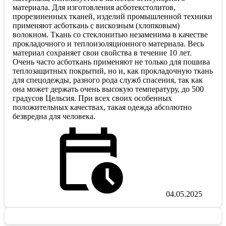
материала. Для изготовления асботекстолитов,
прорезиненных тканей, изделий промышленной техники
применяют асботкань с вискозным (хлопковым)
волокном. Ткань со стеклонитью незаменима в качестве
прокладочного и теплоизоляционного материала. Весь
материал сохраняет свои свойства в течение 10 лет.
Очень часто асботкань применяют не только для пошива
теплозащитных покрытий, но и, как прокладочную ткань
для спецодежды, разного рода служб спасения, так как
она может держать очень высокую температуру, до 500
градусов Цельсия. При всех своих особенных
положительных качествах, такая одежда абсолютно
безвредна для человека.
04.05.2025