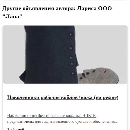
Другие объявления автора: Лариса ООО
"Лана"
Наколенники рабочие войлок+кожа (на ремне)
Наколенники профессиональные кожаные НПК-10
предназначены для защиты коленного сустава и обеспечения
удобства при работе продолжительное время с упором на
1 350 руб.