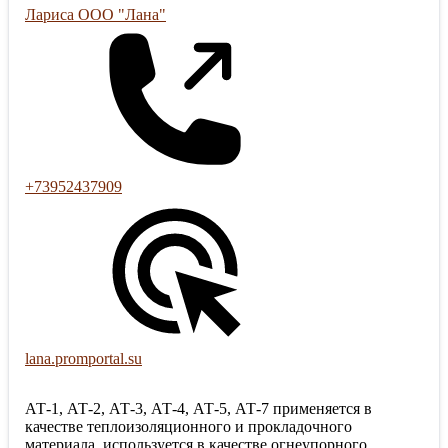
Лариса ООО "Лана"
+73952437909
lana.promportal.su
АТ-1, АТ-2, АТ-3, АТ-4, АТ-5, АТ-7 применяется в
качестве теплоизоляционного и прокладочного
материала, используется в качестве огнеупорного