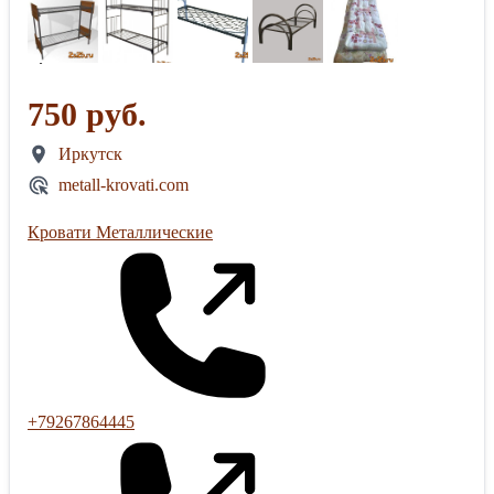
750 руб.
Иркутск
metall-krovati.com
Кровати Металлические
+79267864445