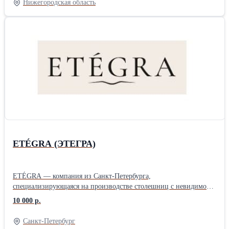
Нижегородская область
ETÉGRA (ЭТЕГРА)
ETÉGRA — компания из Санкт-Петербурга,
специализирующаяся на производстве столешниц с невидимой
индукционной плитой и других изделий из керамогранита для
10 000 р.
интерьеров и архитектуры. Бренд сочетает современные
технологии, собственное производство и внимательный подход
Санкт-Петербург
к проектированию, создавая решения для жилых и коммерческих