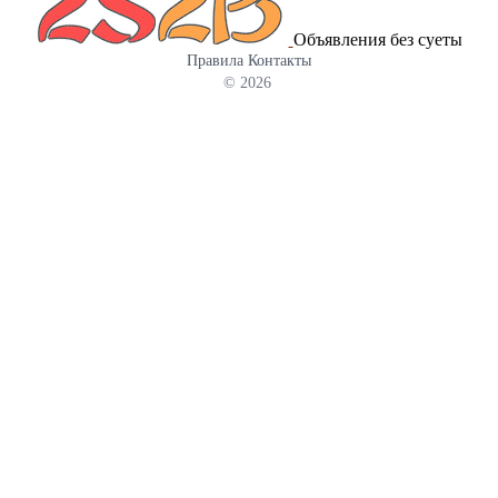
мехом енотовидной собаки.
Объявления без суеты
Правила
Контакты
© 2026