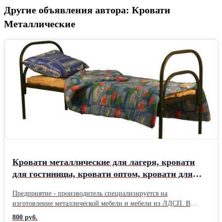
Другие объявления автора: Кровати
Металлические
Кровати металлические для лагеря, кровати
для гостиницы, кровати оптом, кровати для
рабочих, кровати для турбаз
Предприятие - производитель специализируется на
изготовление металлической мебели и мебели из ЛДСП. В
продаже имеются. - кровати металлически одноярусные и
800 руб.