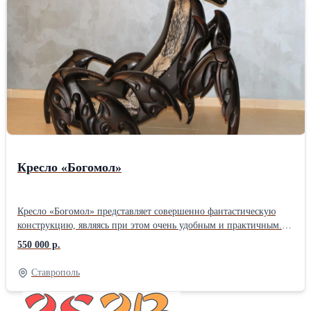
позолоченной серединой выглядит еще более великолепным.
Такой стол станет центральной частью самой изысканной
гостиной, внося в интерьер яркие солнечные блики.
Кресло «Богомол»
Кресло «Богомол» представляет совершенно фантастическую
конструкцию, являясь при этом очень удобным и практичным.
Оно вполне соответствует своему названию и по форме
550 000 р.
напоминает это насекомое. Благодаря умелым рукам мастера,
каждая деталь, выполненная из тонированного ясеня,
Ставрополь
представляет часть произведения искусства. А в целом, кресло
является настоящим шедевром, который внесет в интерьер нотки
изящества и великолепия. Сиденье и спинка покрыты кожей и