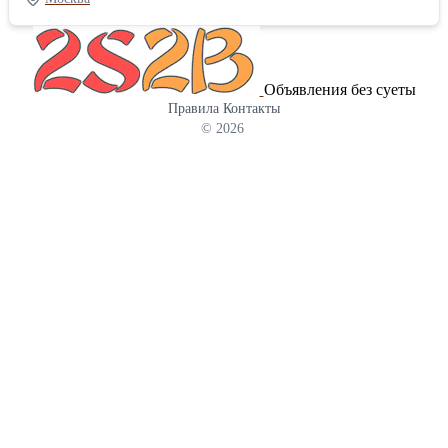
транспортными компаниями! Вы делаете заказ — мы делаем все
остальное! Подробности по телефону или на сайте:
Объявления без суеты
Правила
Контакты
© 2026