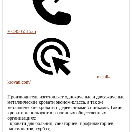
+74950551525
metall-
krovati.com/
Производитель изготовляет одноярусные и двухъярусные
металлические кровати эконом-класса, а так же
металлические кровати с деревянными спинками. Такие
кровати используют в различных общественных
организациях:
- кровати для больниц, санаториев, профилакториев,
пансионатов, турбаз;