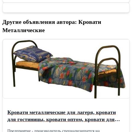
Другие объявления автора: Кровати
Металлические
Кровати металлические для лагеря, кровати
для гостиницы, кровати оптом, кровати для
рабочих, кровати для турбаз
Предприятие - производитель специализируется на