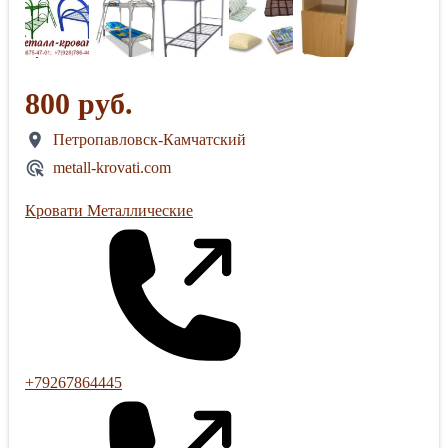
800 руб.
Петропавловск-Камчатский
metall-krovati.com
Кровати Металлические
+79267864445