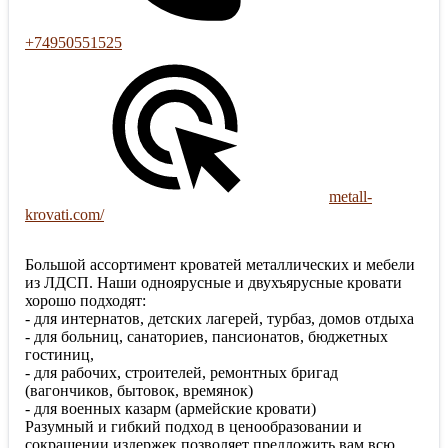
+74950551525
metall-
krovati.com/
Большой ассортимент кроватей металлических и мебели
из ЛДСП. Наши одноярусные и двухъярусные кровати
хорошо подходят:
- для интернатов, детских лагерей, турбаз, домов отдыха
- для больниц, санаториев, пансионатов, бюджетных
гостиниц,
- для рабочих, строителей, ремонтных бригад
(вагончиков, бытовок, времянок)
- для военных казарм (армейские кровати)
Разумный и гибкий подход в ценообразовании и
сокращении издержек позволяет предложить вам всю