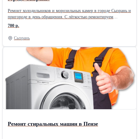
Ремонт холодильников и морозильных камер в городе Сызрань и
пригороде в день обращения. С лёгкостью ремонтируем
холодильники LG INVERTER. Подробнее на сайте.
700 р.
Сызрань
Ремонт стиральных машин в Пензе