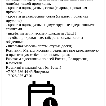
линейку нашей продукции:
- кровати одноярусные, сетка (сварная, прокатная
пружина)
- кровати двухъярусные, сетка (сварная, прокатная
пружина)
- кровати одноярусные и двухъярусные с деревянными
спинками
- шкафы металлические и шкафы из ЛДСП
- тумбы прикроватные, табуреты, стулья, столы
обеденные
- школьная мебель (парты, стулья, доски).
Компания Металл-кровати предлагает вам качественную
и практичную мебели по низким ценам.
Работаем с доставкой по всей России, Белоруссии,
Казахстан.
Крупный и мелкий опт (от 10 шт)
+7 926 786 44 45 Людмила
+7 926 875 47 01