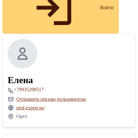
Войти
Елена
+79935298517
Отправить письмо пользователю
prof-expert.su/
Орёл