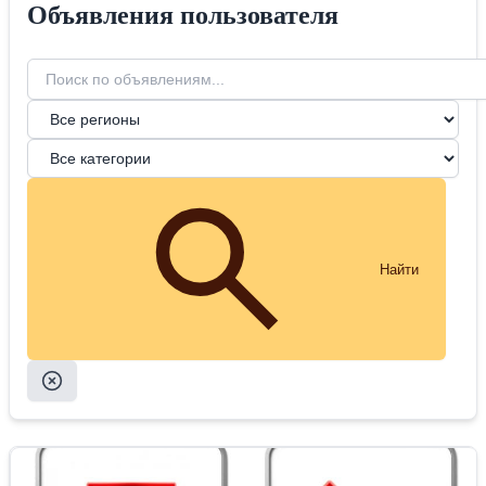
Объявления пользователя
Найти