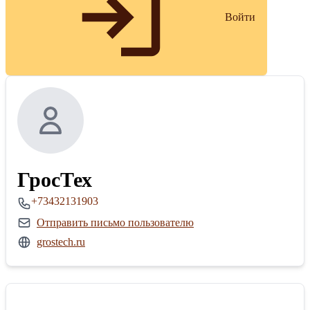
Войти
ГросТех
+73432131903
Отправить письмо пользователю
grostech.ru