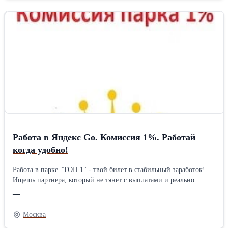
Работа в Яндекс Go. Комиссия 1%. Работай
когда удобно!
Работа в парке "ТОП 1" - твой билет в стабильный заработок!
Ищешь партнера, который не тянет с выплатами и реально
поддерживает 24/7? Мы — то, что нужно. - Комиссия парка
—
всего 1% — оставляешь почти всё себе. - Моментальные
выплаты — деньги на любую карту приходят мгновенно.
Москва
Никаких ожиданий! - Круглосуточная поддержка — любой