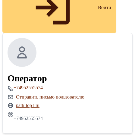
Войти
Оператор
+74952555574
Отправить письмо пользователю
park-top1.ru
+74952555574