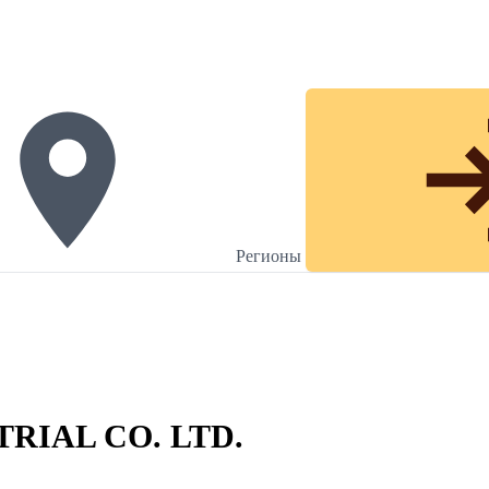
Регионы
RIAL CO. LTD.