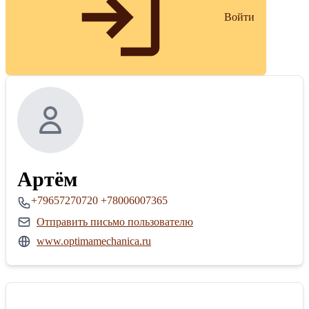
Войти
Артём
+79657270720
+78006007365
Отправить письмо пользователю
www.optimamechanica.ru