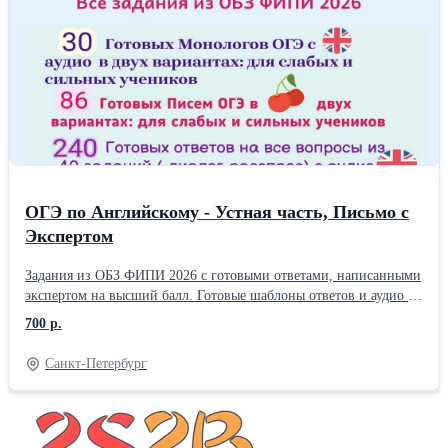
ОГЭ по Английскому - Устная часть, Письмо с
Экспертом
Задания из ОБЗ ФИПИ 2026 с готовыми ответами, написанными
экспертом на высший балл. Готовые шаблоны ответов и аудио ко
всем 3 Заданиям Устной части: Чтение, Интервью, Монолог и
700 р.
Письмо на максимум. Качественная подготовка к ОГЭ с
Экспертом от 700 р. Пишите в whatsapp.
Санкт-Петербург