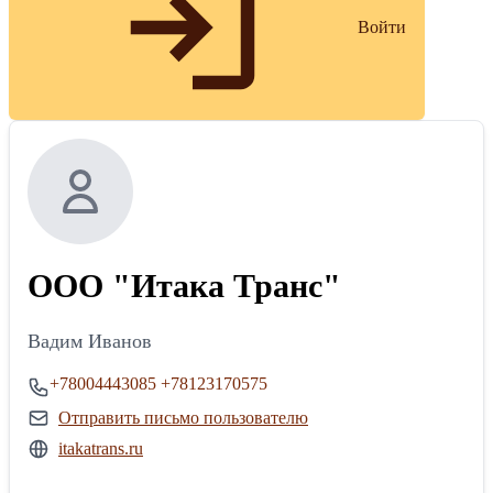
Войти
ООО "Итака Транс"
Вадим Иванов
+78004443085
+78123170575
Отправить письмо пользователю
itakatrans.ru