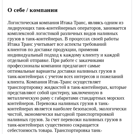
О себе / компании
Логистическая компания Итака Транс, являясь одним из
лидирующих танк-контейнерных операторов, занимается
комплексной логистикой различных видов наливных
грузов в танк-контейнерах. В процессах своей работы
Итака Транс учитывает все аспекты требований
клиентов по доставке продукции, применяя
индивидуальный подход к каждому клиенту и каждой
отдельной отправке. При работе с заказчиками
профессионалы компании предлагают самые
оптимальные варианты доставки наливных грузов в
танк-контейнерах с учетом всех интересов и пожеланий
клиента. Компания Итак-Транс осуществляет
транспортировку жидкостей в танк-контейнерах, которые
представляют собой цистерну, заключенную в
металлическую раму с габаритами стандартных морских
контейнеров. Перевозка наливных грузов в танк-
контейнерах является наиболее безопасной, экологически
чистой, экономически выгодной транспортировкой
наливных грузов. За счет перевозки наливных грузов в
танк-контейнерах существенно сокращается
себестоимость товара. Транспортировка танк-