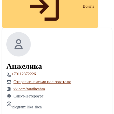
Войти
Анжелика
+79112372226
Отправить письмо пользователю
vk.com/zaraikeahm
Санкт-Петербург
telegram: lika_ikea