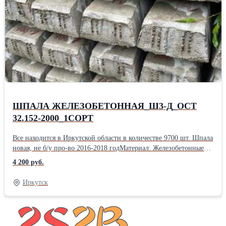
ШПАЛА ЖЕЛЕЗОБЕТОННАЯ_Ш3-Д_ОСТ
32.152-2000_1СОРТ
Все находится в Иркутской области в количестве 9700 шт. Шпала
новая, не б/у про-во 2016-2018 годМатериал: Железобетонные
Состояние: Новый ШПАЛА ЖЕЛЕЗОБЕТОННАЯ_Ш3-Д_ОСТ
4 200 руб.
32.152-2000_1СОРТ: 9700 шт
Иркутск