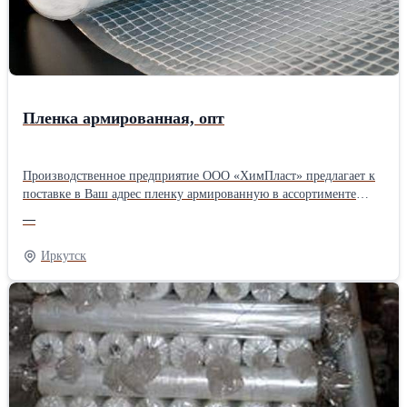
Пленка армированная, опт
Производственное предприятие ООО «ХимПласт» предлагает к
поставке в Ваш адрес пленку армированную в ассортименте
(производство - г. Чехов и г. Загорск). Доставка по всей
—
России.Производитель: Собственное производство
Иркутск