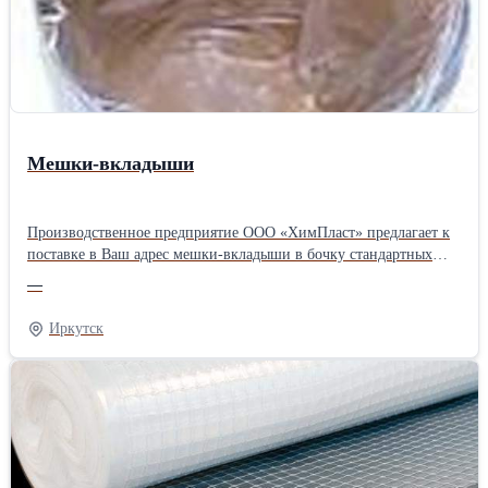
Мешки-вкладыши
Производственное предприятие ООО «ХимПласт» предлагает к
поставке в Ваш адрес мешки-вкладыши в бочку стандартных
размеров, а также по индивидуальному заказу. Продажи
—
напрямую от производителя. Доставка по всей
России.Производитель: Собственное производство
Иркутск