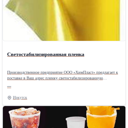
полиолефиновых гранул в силу отсутствия вредных
составляющих.Производитель: Собственное производство
Светостабилизированная пленка
Производственное предприятие ООО «ХимПласт» предлагает к
поставке в Ваш адрес пленку светостабилизированную
напрямую от производителя. Доставка по всей
—
России.Производитель: Собственное производство
Иркутск