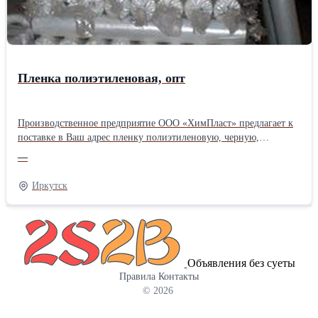
Пленка полиэтиленовая, опт
Производственное предприятие ООО «ХимПласт» предлагает к
поставке в Ваш адрес пленку полиэтиленовую, черную,
термоусадочную, армированную и светостабилизированную.
—
Продажи напрямую от производителя. Доставка по всей
России.Производитель: Собственное производство
Иркутск
Объявления без суеты
Правила
Контакты
© 2026