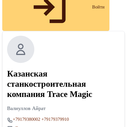
Войти
Казанская
станкостроительная
компания Trace Magic
Валиуллов Айрат
+79179380002
+79179379910